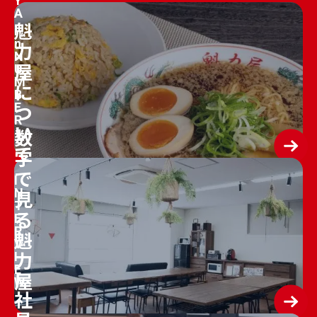
Y
A
魁
i
n
力
N
屋
U
M
に
B
つ
E
R
い
数
て
字
で
I
見
N
T
る
E
R
魁
V
力
I
E
屋
W
社