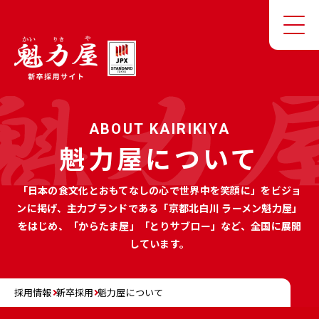
ABOUT KAIRIKIYA
魁力屋について
「日本の食文化とおもてなしの心で世界中を笑顔に」をビジョ
ンに掲げ、
主力ブランドである「京都北白川 ラーメン魁力屋」
をはじめ、
「からたま屋」「とりサブロー」など、全国に展開
しています。
採用情報
新卒採用
魁力屋について