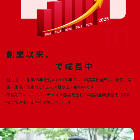
創業以来、
右肩上がり
で成長中
魁力屋は、創業15年を迎えた2020年には100店舗を達成し、
現在、関
西・東海・関東などに170店舗以上を展開中です。
中長期的には、フランチャイズ店舗を含む
700店舗全国展開を目標に
掲げ加速度的出店を実現しています。