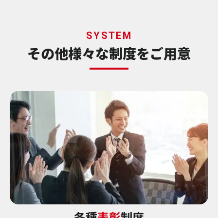
SYSTEM
その他様々な制度をご用意
各種
表彰
制度