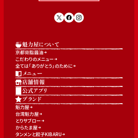
魁力屋について
京都背脂醤油
こだわりのメニュー
全ては「ありがとう」のために
メニュー
店舗情報
公式アプリ
ブランド
魁力屋
台湾魁力屋
とりサブロー
からたま屋
タンメンと餃子KIBARU