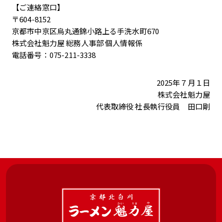
【ご連絡窓口】
〒604-8152
京都市中京区烏丸通錦小路上る手洗水町670
株式会社魁力屋 総務人事部 個人情報係
電話番号：075-211-3338
2025年７月１日
株式会社魁力屋
代表取締役 社長執行役員 田口剛