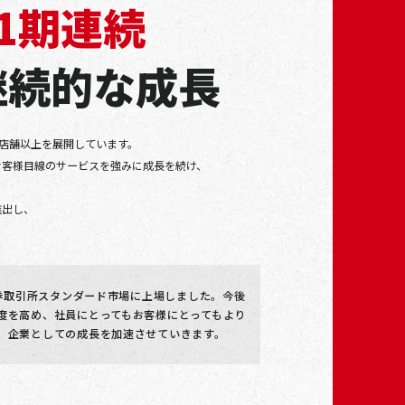
1期連続
継続的な成長
0店舗以上を展開しています。
お客様目線のサービスを強みに成長を続け、
進出し、
証券取引所スタンダード市場に上場しました。今後
度を高め、社員にとってもお客様にとってもより
、企業としての成長を加速させていきます。