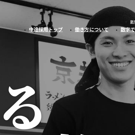
新
中途採用トップ
働き方について
数字で
る