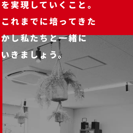
れを実現していくこと。
がこれまでに培ってきた
活かし私たちと一緒に
ていきましょう。