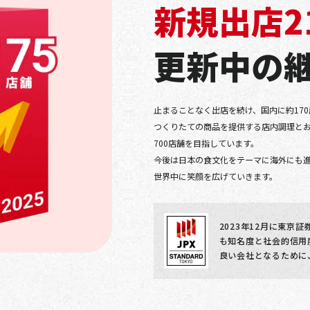
新規出店2
更新中の
止まることなく出店を続け、国内に約17
つくりたての商品を提供する店内調理と
700店舗を目指しています。
今後は日本の食文化をテーマに海外にも
世界中に笑顔を広げていきます。
2023年12月に東京
も知名度と社会的信用
良い会社となるために