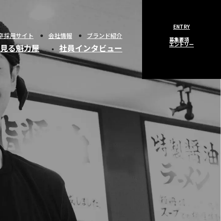
ENTRY
卒採用サイト
会社情報
ブランド紹介
募集要項
エントリー
見る魁力屋
社員インタビュー