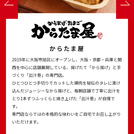
からたま屋
2019年に大阪市旭区にオープンし、大阪・京都・兵庫と関
西を中心に
店舗展開している、揚げたて「から揚げ」と手
づくり「出汁巻」の専門店。
ひとつひとつ手切りでカットした鶏肉を
秘伝のタレに漬け
込んだジューシーなから揚げと、
毎朝店舗で丁寧に出汁を
とり
1本ずつふっくらと焼き上げた「出汁巻」が自慢で
す。
専門店ならではの本格的な味わいをご自宅でお召し上がり
いただけます。