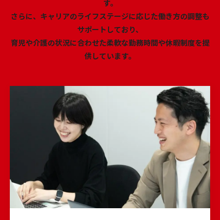
す。
さらに、キャリアのライフステージに応じた働き方の調整も
サポートしており、
育児や介護の状況に合わせた柔軟な勤務時間や休暇制度を提
供しています。