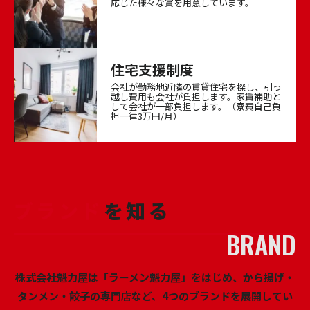
応じた様々な賞を用意しています。
住宅支援制度
会社が勤務地近隣の賃貸住宅を探し、引っ
越し費用も会社が負担します。家賃補助と
して会社が一部負担します。（寮費自己負
担一律3万円/月）
ブランド
を知る
株式会社魁力屋は「ラーメン魁力屋」をはじめ、から揚げ・
タンメン・餃子の専門店など、4つのブランドを展開してい