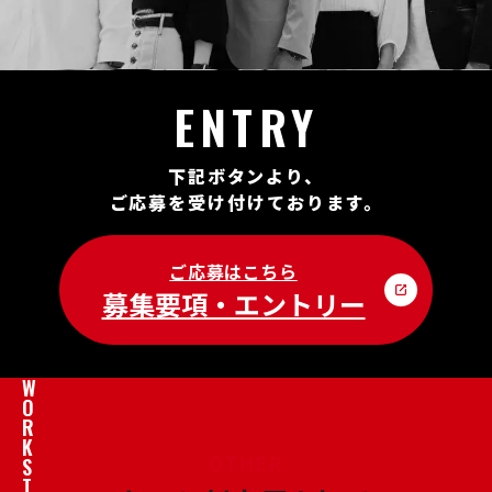
ENTRY
下記ボタンより、
ご応募を受け付けております。
ご応募はこちら
募集要項・エントリー
W
O
R
K
S
OTHER
T