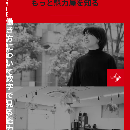
もっと魁力屋を知る
Y
L
E
働
き
i
方
n
に
N
U
つ
M
B
い
E
て
R
数
字
で
I
N
見
T
る
E
R
魁
V
力
I