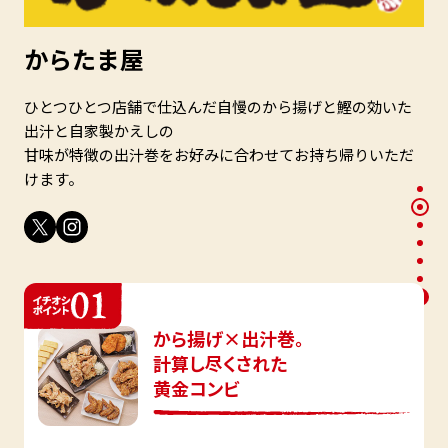
からたま屋
ひとつひとつ店舗で仕込んだ自慢のから揚げと鰹の効いた
出汁と自家製かえしの
甘味が特徴の出汁巻をお好みに合わせてお持ち帰りいただ
けます。
から揚げ×出汁巻。
計算し尽くされた
黄金コンビ