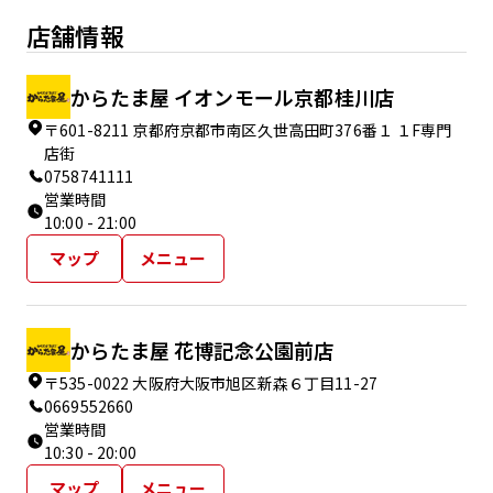
店舗情報
からたま屋 イオンモール京都桂川店
〒601-8211 京都府京都市南区久世高田町376番１ １F専門
店街
0758741111
営業時間
10:00 - 21:00
マップ
メニュー
からたま屋 花博記念公園前店
〒535-0022 大阪府大阪市旭区新森６丁目11-27
0669552660
営業時間
10:30 - 20:00
マップ
メニュー