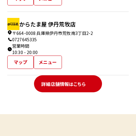
からたま屋 伊丹荒牧店
〒664-0008 兵庫県伊丹市荒牧南3丁目2-2
0727645335
営業時間
10:30 - 20:00
マップ
メニュー
詳細店舗情報はこちら