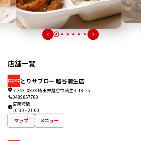
店舗一覧
とりサブロー 越谷蒲生店
〒343-0838 埼玉県越谷市蒲生3-18-25
0489857780
営業時間
10:30 - 21:00
マップ
メニュー