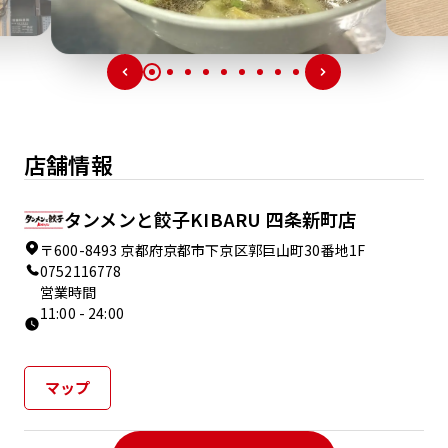
店舗情報
タンメンと餃子KIBARU 四条新町店
〒600-8493 京都府京都市下京区郭巨山町30番地1F
0752116778
営業時間
11:00 - 24:00
マップ