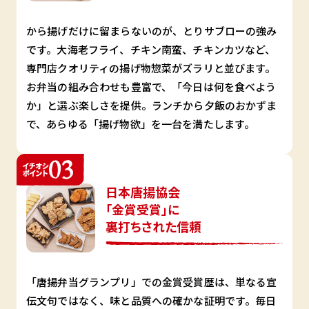
から揚げだけに留まらないのが、とりサブローの強み
です。大海老フライ、チキン南蛮、チキンカツなど、
専門店クオリティの揚げ物惣菜がズラリと並びます。
お弁当の組み合わせも豊富で、「今日は何を食べよう
か」と選ぶ楽しさを提供。ランチから夕飯のおかずま
で、あらゆる「揚げ物欲」を一台を満たします。
日本唐揚協会
「金賞受賞」に
裏打ちされた信頼
「唐揚弁当グランプリ」での金賞受賞歴は、単なる宣
伝文句ではなく、味と品質への確かな証明です。毎日