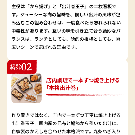
主役は「から揚げ」と「出汁巻玉子」の二枚看板で
す。ジューシーな肉の旨味を、優しい出汁の風味が包
み込むこの組み合わせは、一度食べたら忘れられない
中毒性があります。互いの味を引き立て合う絶妙なバ
ランスは、ランチとしても、晩酌の相棒としても、幅
広いシーンで選ばれる理由です。
店内調理で一本ずつ焼き上げる
「本格出汁巻」
作り置きではなく、店内で一本ずつ丁寧に焼き上げる
出汁巻玉子。国内産の昆布と鰹節から引いた出汁に、
自家製のかえしを合わせた本格派です。九条ねぎ入り