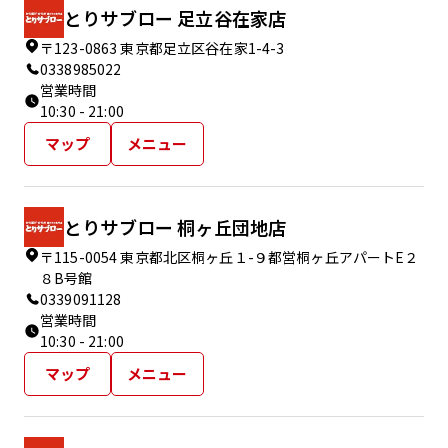
とりサブロー 足立谷在家店
〒123-0863 東京都足立区谷在家1-4-3
0338985022
営業時間
10:30 - 21:00
マップ
メニュー
とりサブロー 桐ヶ丘団地店
〒115-0054 東京都北区桐ヶ丘１-９都営桐ヶ丘アパートE２
８B号館
0339091128
営業時間
10:30 - 21:00
マップ
メニュー