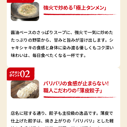
強火で炒める「極上タンメン」
醤油ベースのさっぱりスープに、強火で一気に炒めた
たっぷりの野菜から、甘みと旨みが溶け出します。シ
ャキシャキの食感と身体に染み渡る優しくもコク深い
味わいは、毎日食べたくなる一杯です。
パリパリの食感が止まらない！
職人こだわりの「薄皮餃子」
店名に冠する通り、餃子も主役級の逸品です。薄皮で
仕上げた餃子は、焼き上がりの「パリパリ」とした軽