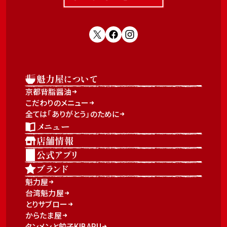
魁力屋について
京都背脂醤油
こだわりのメニュー
全ては「ありがとう」のために
メニュー
店舗情報
公式アプリ
ブランド
魁力屋
台湾魁力屋
とりサブロー
からたま屋
タンメンと餃子KIBARU