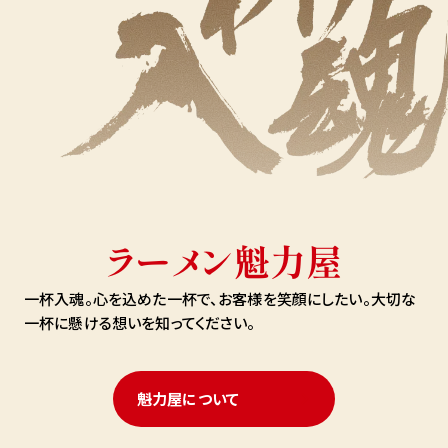
ラーメン魁力屋
一杯入魂。心を込めた一杯で、お客様を笑顔にしたい。
大切な
一杯に懸ける想いを知ってください。
魁力屋について