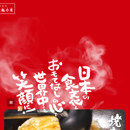
自慢の看板メニュー、京都背脂醤油。
笑顔と活気でココロもカラダも満たし、世界中に笑顔
の輪を広げます。