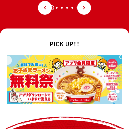
PICK UP！！