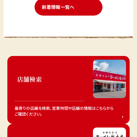
新着情報一覧へ
店舗検索
最寄りの店舗を検索。営業時間や店舗の情報はこちらから
ご確認ください。