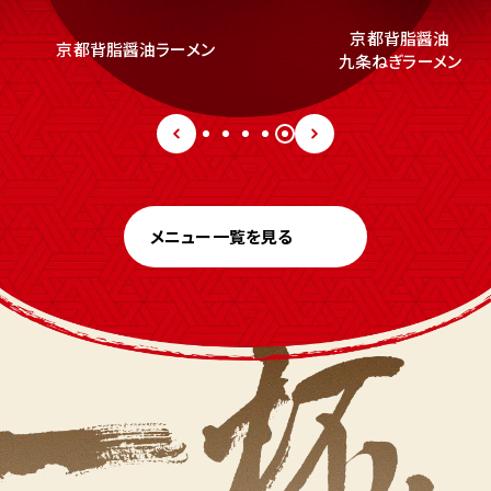
京都背脂醤油
京都背脂醤油ラーメン
九条ねぎラーメン
メニュー一覧を見る