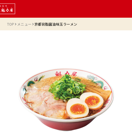
TOP
メニュー
京都背脂醤油味玉ラーメン