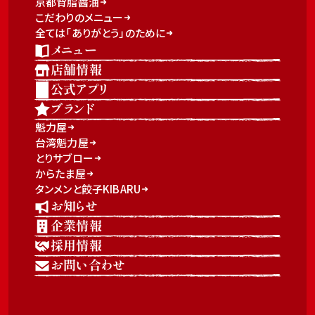
京都背脂醤油
こだわりのメニュー
全ては「ありがとう」のために
メニュー
店舗情報
公式アプリ
ブランド
魁力屋
台湾魁力屋
とりサブロー
からたま屋
タンメンと餃子KIBARU
お知らせ
企業情報
採用情報
お問い合わせ