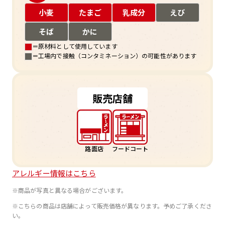
小麦
たまご
乳成分
えび
そば
かに
＝原材料として使用しています
＝工場内で接触（コンタミネーション）の可能性があります
販売店舗
路面店
フードコート
アレルギー情報はこちら
※商品が写真と異なる場合がございます。
※こちらの商品は店舗によって販売価格が異なります。予めご了承くださ
い。