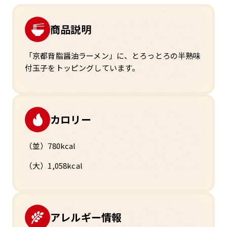
商品説明
「京都背脂醤油ラーメン」
に、とろっとろの半熟味
付玉子をトッピングしています。
カロリー
（並）780kcal
（大）1,058kcal
アレルギー情報