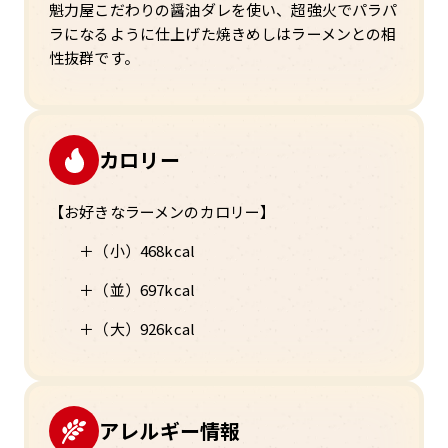
魁力屋こだわりの醤油ダレを使い、超強火でパラパ
ラになるように仕上げた焼きめしはラーメンとの相
性抜群です。
カロリー
【お好きなラーメンのカロリー】
＋（小）468kcal
＋（並）697kcal
＋（大）926kcal
アレルギー情報