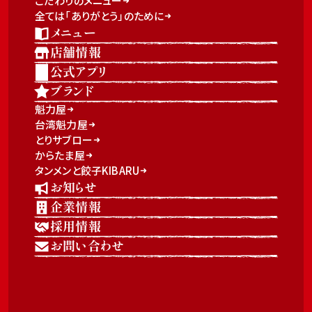
こだわりのメニュー
全ては「ありがとう」のために
メニュー
店舗情報
公式アプリ
ブランド
魁力屋
台湾魁力屋
とりサブロー
からたま屋
タンメンと餃子KIBARU
お知らせ
企業情報
採用情報
お問い合わせ