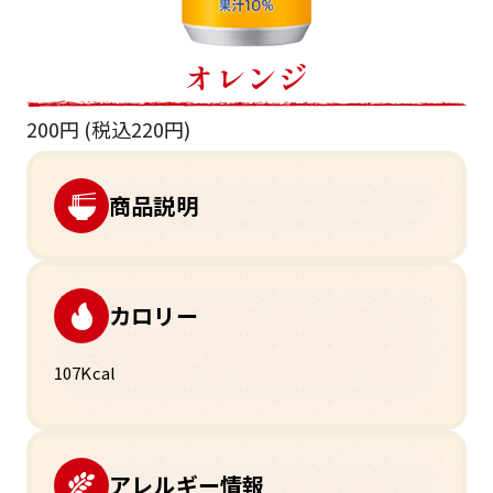
オレンジ
200円 (税込220円)
商品説明
カロリー
107Kcal
アレルギー情報