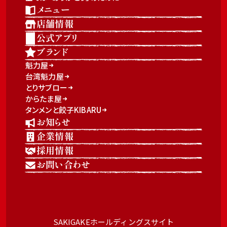
メニュー
店舗情報
公式アプリ
ブランド
魁力屋
台湾魁力屋
とりサブロー
からたま屋
タンメンと餃子KIBARU
お知らせ
企業情報
採用情報
お問い合わせ
SAKIGAKEホールディングスサイト