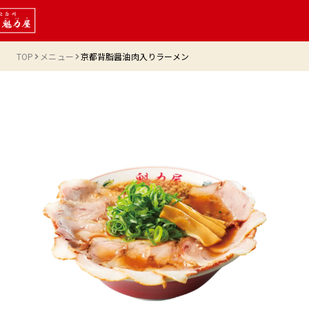
TOP
メニュー
京都背脂醤油肉入りラーメン