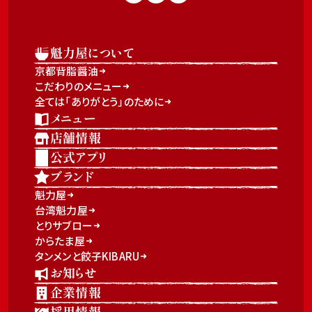
魁力屋について
京都背脂醤油
こだわりのメニュー
全ては「ありがとう」のために
メニュー
店舗情報
公式アプリ
ブランド
魁力屋
台湾魁力屋
とりサブロー
からたま屋
タンメンと餃子KIBARU
お知らせ
企業情報