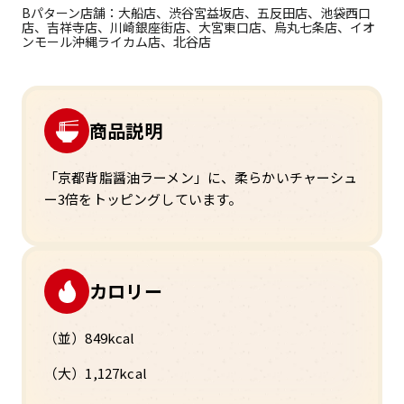
Bパターン店舗：大船店、渋谷宮益坂店、五反田店、池袋西口
店、吉祥寺店、川崎銀座街店、大宮東口店、烏丸七条店、イオ
ンモール沖縄ライカム店、北谷店
商品説明
「京都背脂醤油ラーメン」
に、柔らかいチャーシュ
ー3倍をトッピングしています。
カロリー
（並）849kcal
（大）1,127kcal