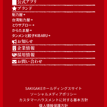
公式アプリ
ブランド
魁力屋
台湾魁力屋
とりサブロー
からたま屋
タンメンと餃子KIBARU
お知らせ
企業情報
採用情報
お問い合わせ
SAKIGAKEホールディングスサイト
ソーシャルメディアポリシー
カスタマーハラスメントに対する基本方針
個人情報保護方針