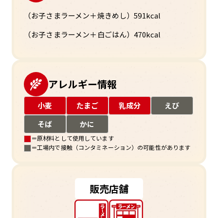
（お子さまラーメン＋焼きめし）591kcal
（お子さまラーメン＋白ごはん）470kcal
アレルギー情報
小麦
たまご
乳成分
えび
そば
かに
＝原材料として使用しています
＝工場内で接触（コンタミネーション）の可能性があります
販売店舗