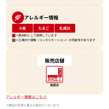
アレルギー情報
小麦
たまご
乳成分
＝原材料として使用しています
＝工場内で接触（コンタミネーション）の可能性があります
販売店舗
路面店
アレルギー情報はこちら
※商品が写真と異なる場合がございます。