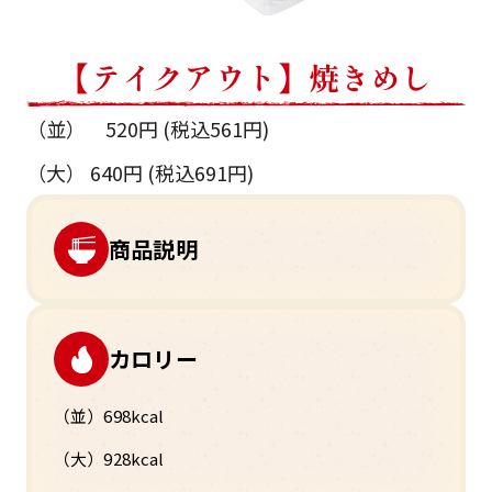
【テイクアウト】焼きめし
（並） 520円 (税込561円)
（大） 640円 (税込691円)
商品説明
カロリー
（並）698kcal
（大）928kcal