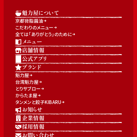
魁力屋について
京都背脂醤油
こだわりのメニュー
全ては「ありがとう」のために
メニュー
店舗情報
公式アプリ
ブランド
魁力屋
台湾魁力屋
とりサブロー
からたま屋
タンメンと餃子KIBARU
お知らせ
企業情報
採用情報
お問い合わせ