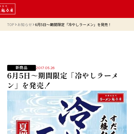
TOP
お知らせ
6月5日～期間限定「冷やしラーメン」を発売！
新商品
2017.05.26
6月5日～期間限定「冷やしラーメ
ン」を発売！