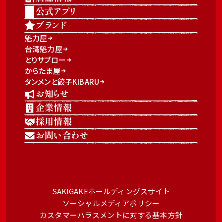
公式アプリ
ブランド
魁力屋
台湾魁力屋
とりサブロー
からたま屋
タンメンと餃子KIBARU
お知らせ
企業情報
採用情報
お問い合わせ
SAKIGAKEホールディングスサイト
ソーシャルメディアポリシー
カスタマーハラスメントに対する基本方針