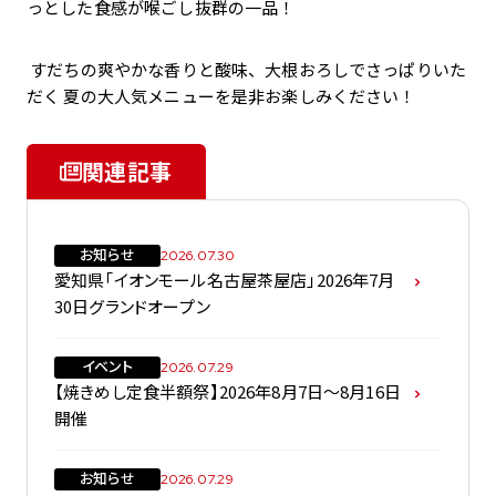
っとした食感が喉ごし抜群の一品！
すだちの爽やかな香りと酸味、大根おろしでさっぱりいた
だく 夏の大人気メニューを是非お楽しみください！
関連記事
お知らせ
2026.07.30
愛知県「イオンモール名古屋茶屋店」2026年7月
30日グランドオープン
イベント
2026.07.29
【焼きめし定食半額祭】2026年8月7日～8月16日
開催
お知らせ
2026.07.29