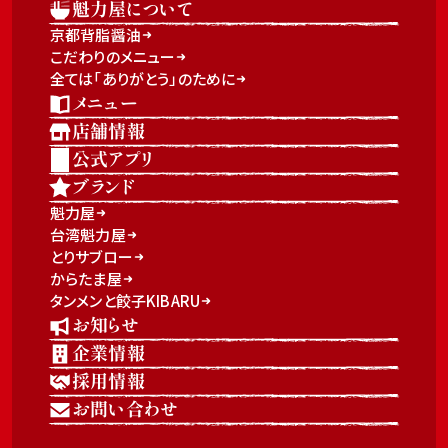
魁力屋について
京都背脂醤油
こだわりのメニュー
全ては「ありがとう」のために
メニュー
店舗情報
公式アプリ
ブランド
魁力屋
台湾魁力屋
とりサブロー
からたま屋
タンメンと餃子KIBARU
お知らせ
企業情報
採用情報
お問い合わせ