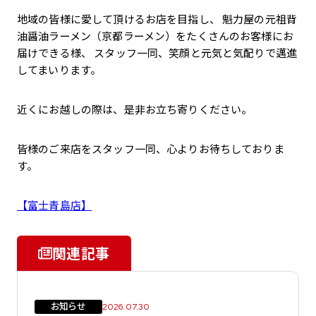
地域の皆様に愛して頂けるお店を目指し、 魁力屋の元祖背
油醤油ラーメン（京都ラーメン）をたくさんのお客様にお
届けできる様、 スタッフ一同、笑顔と元気と気配りで邁進
してまいります。
近くにお越しの際は、是非お立ち寄りください。
皆様のご来店をスタッフ一同、心よりお待ちしておりま
す。
【富士青島店】
関連記事
お知らせ
2026.07.30