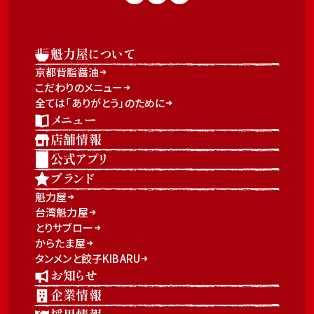
魁力屋について
京都背脂醤油
こだわりのメニュー
全ては「ありがとう」のために
メニュー
店舗情報
公式アプリ
ブランド
魁力屋
台湾魁力屋
とりサブロー
からたま屋
タンメンと餃子KIBARU
お知らせ
企業情報