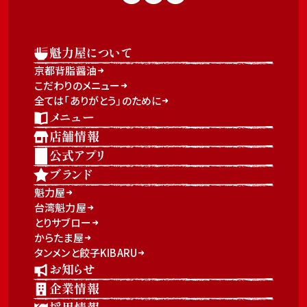
魁力屋について
京都背脂醤油
こだわりのメニュー
全ては「ありがとう」のために
メニュー
店舗情報
公式アプリ
ブランド
魁力屋
台湾魁力屋
とりサブロー
からたま屋
タンメンと餃子KIBARU
お知らせ
企業情報