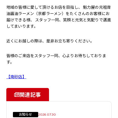
地域の皆様に愛して頂けるお店を目指し、 魁力屋の元祖背
油醤油ラーメン（京都ラーメン）をたくさんのお客様にお
届けできる様、 スタッフ一同、笑顔と元気と気配りで邁進
してまいります。
近くにお越しの際は、是非お立ち寄りください。
皆様のご来店をスタッフ一同、心よりお待ちしておりま
す。
【南砂店】
関連記事
お知らせ
2026.07.30