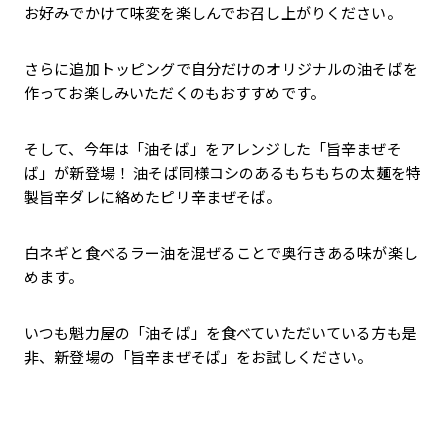
お好みでかけて味変を楽しんでお召し上がりください。
さらに追加トッピングで自分だけのオリジナルの油そばを
作ってお楽しみいただくのもおすすめです。
そして、今年は「油そば」をアレンジした「旨辛まぜそ
ば」が新登場！ 油そば同様コシのあるもちもちの太麺を特
製旨辛ダレに絡めたピリ辛まぜそば。
白ネギと食べるラー油を混ぜることで奥行きある味が楽し
めます。
いつも魁力屋の「油そば」を食べていただいている方も是
非、新登場の「旨辛まぜそば」をお試しください。