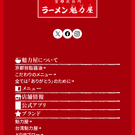
魁力屋について
京都背脂醤油
こだわりのメニュー
全ては「ありがとう」のために
メニュー
店舗情報
公式アプリ
ブランド
魁力屋
台湾魁力屋
とりサブロー