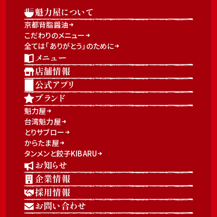
魁力屋について
京都背脂醤油
こだわりのメニュー
全ては「ありがとう」のために
メニュー
店舗情報
公式アプリ
ブランド
魁力屋
台湾魁力屋
とりサブロー
からたま屋
タンメンと餃子KIBARU
お知らせ
企業情報
採用情報
お問い合わせ