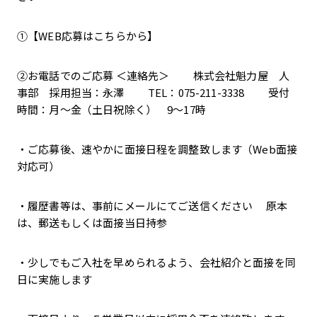
①【WEB応募はこちらから】
②お電話でのご応募 ＜連絡先＞ 株式会社魁力屋 人
事部 採用担当：永澤 TEL：075-211-3338 受付
時間：月～金（土日祝除く） 9～17時
・ご応募後、速やかに面接日程を調整致します（Web面接
対応可）
・履歴書等は、事前にメールにてご送信ください 原本
は、郵送もしくは面接当日持参
・少しでもご入社を早められるよう、会社紹介と面接を同
日に実施します