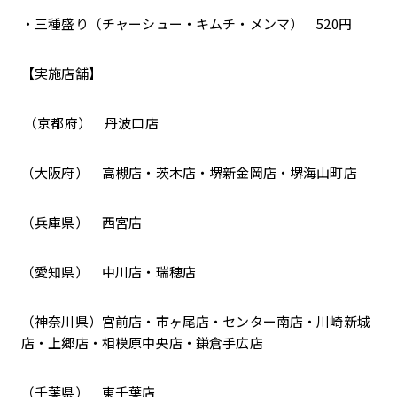
・三種盛り（チャーシュー・キムチ・メンマ） 520円
【実施店舗】
（京都府） 丹波口店
（大阪府） 高槻店・茨木店・堺新金岡店・堺海山町店
（兵庫県） 西宮店
（愛知県） 中川店・瑞穂店
（神奈川県）宮前店・市ヶ尾店・センター南店・川崎新城
店・上郷店・相模原中央店・鎌倉手広店
（千葉県） 東千葉店