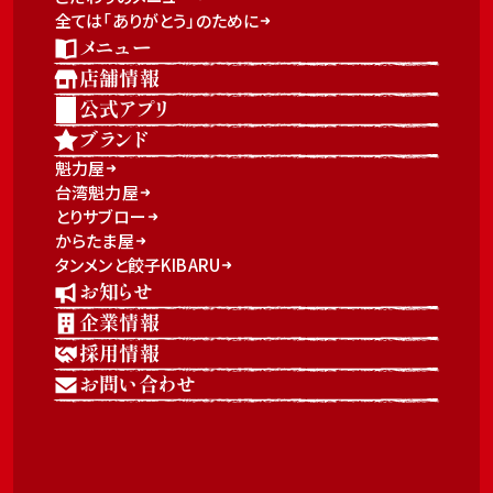
全ては「ありがとう」のために
メニュー
店舗情報
公式アプリ
ブランド
魁力屋
台湾魁力屋
とりサブロー
からたま屋
タンメンと餃子KIBARU
お知らせ
企業情報
採用情報
お問い合わせ