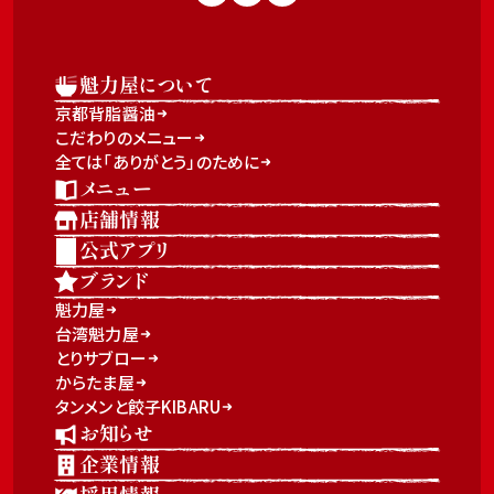
魁力屋について
京都背脂醤油
こだわりのメニュー
全ては「ありがとう」のために
メニュー
店舗情報
公式アプリ
ブランド
魁力屋
台湾魁力屋
とりサブロー
からたま屋
タンメンと餃子KIBARU
お知らせ
企業情報