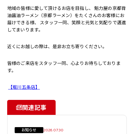
地域の皆様に愛して頂けるお店を目指し、 魁力屋の京都背
油醤油ラーメン（京都ラーメン）をたくさんのお客様にお
届けできる様、 スタッフ一同、笑顔と元気と気配りで邁進
してまいります。
近くにお越しの際は、是非お立ち寄りください。
皆様のご来店をスタッフ一同、心よりお待ちしておりま
す。
【堀川五条店】
関連記事
お知らせ
2026.07.30