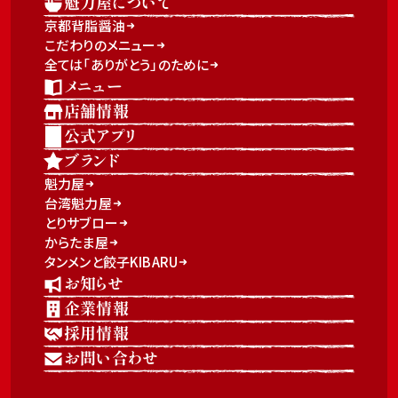
魁力屋について
京都背脂醤油
こだわりのメニュー
全ては「ありがとう」のために
メニュー
店舗情報
公式アプリ
ブランド
魁力屋
台湾魁力屋
とりサブロー
からたま屋
タンメンと餃子KIBARU
お知らせ
企業情報
採用情報
お問い合わせ