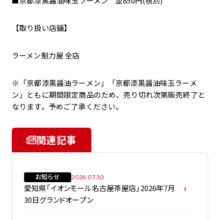
■京都漆黒醤油味玉ラーメン 並850円(税別)
【取り扱い店舗】
ラーメン魁力屋 全店
※「京都漆黒醤油ラーメン」「京都漆黒醤油味玉ラーメ
ン」ともに期間限定商品のため、売り切れ次第販売終了と
なります。予めご了承ください。
関連記事
お知らせ
2026.07.30
愛知県「イオンモール名古屋茶屋店」2026年7月
30日グランドオープン