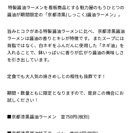
特製醤油ラーメンを看板商品とする魁力屋のもうひとつの
醤油が期間限定の「京都漆黒(しっこく)醤油ラーメン」。
旨みとコクがある特製醤油ラーメンに比べ、 京都漆黒醤油
ラーメンは醤油の香りとキレが特徴です。 またスープには
背脂ではなく、白ネギをふんだんに使用した「ネギ油」を
入れることで、鉢いっぱいに香りが広がり醤油の美味しさ
を引き出しています。
定食でも大人気の焼きめしとの相性も抜群です！
期間・数量ともに限定となりますので、是非この機会にお
試しください！
■京都漆黒醤油ラーメン 並750円(税別)