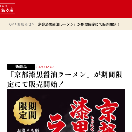
TOP
お知らせ
「京都漆黒醤油ラーメン」が期間限定にて販売開始！
新商品
2020.12.03
「京都漆黒醤油ラーメン」が期間限
定にて販売開始！