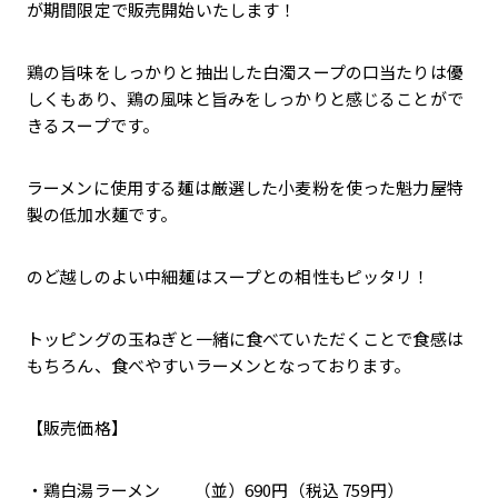
が期間限定で販売開始いたします！
鶏の旨味をしっかりと抽出した白濁スープの口当たりは優
しくもあり、鶏の風味と旨みをしっかりと感じることがで
きるスープです。
ラーメンに使用する麺は厳選した小麦粉を使った魁力屋特
製の低加水麺です。
のど越しのよい中細麺はスープとの相性もピッタリ！
トッピングの玉ねぎと一緒に食べていただくことで食感は
もちろん、食べやすいラーメンとなっております。
【販売価格】
・鶏白湯ラーメン （並）690円（税込 759円）