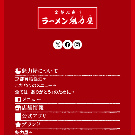
魁力屋について
京都背脂醤油
こだわりのメニュー
全ては「ありがとう」のために
メニュー
店舗情報
公式アプリ
ブランド
魁力屋