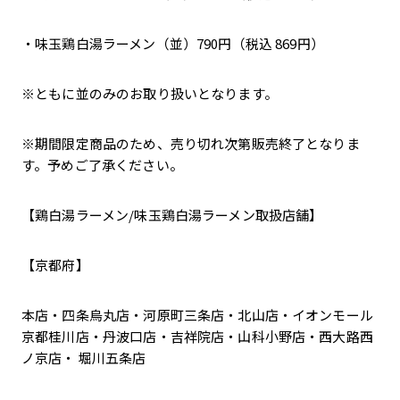
・味玉鶏白湯ラーメン（並）790円（税込 869円）
※ともに並のみのお取り扱いとなります。
※期間限定商品のため、売り切れ次第販売終了となりま
す。予めご了承ください。
【鶏白湯ラーメン/味玉鶏白湯ラーメン取扱店舗】
【京都府】
本店・四条烏丸店・河原町三条店・北山店・イオンモール
京都桂川店・丹波口店・吉祥院店・山科小野店・西大路西
ノ京店・ 堀川五条店