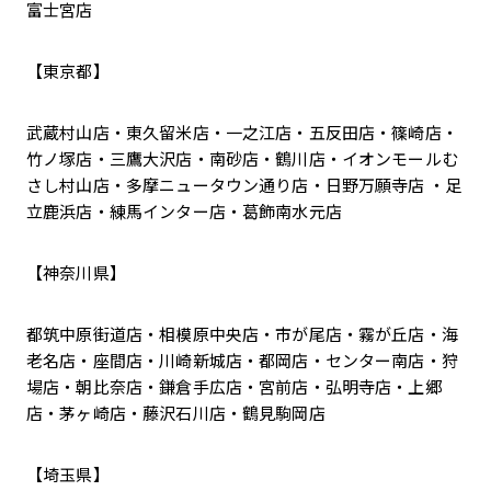
富士宮店
【東京都】
武蔵村山店・東久留米店・一之江店・五反田店・篠崎店・
竹ノ塚店・三鷹大沢店・南砂店・鶴川店・イオンモールむ
さし村山店・多摩ニュータウン通り店・日野万願寺店 ・足
立鹿浜店・練馬インター店・葛飾南水元店
【神奈川県】
都筑中原街道店・相模原中央店・市が尾店・霧が丘店・海
老名店・座間店・川崎新城店・都岡店・センター南店・狩
場店・朝比奈店・鎌倉手広店・宮前店・弘明寺店・上郷
店・茅ヶ崎店・藤沢石川店・鶴見駒岡店
【埼玉県】