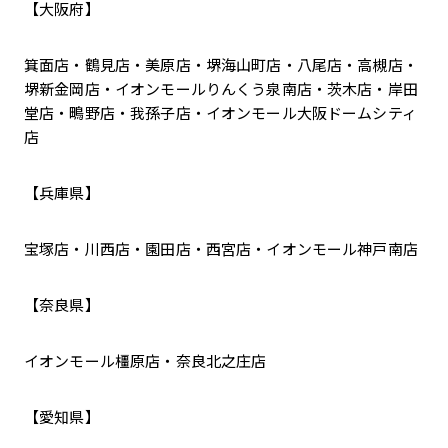
【大阪府】
箕面店・鶴見店・美原店・堺海山町店・八尾店・高槻店・
堺新金岡店・イオンモールりんくう泉南店・茨木店・岸田
堂店・鴫野店・我孫子店・イオンモール大阪ドームシティ
店
【兵庫県】
宝塚店・川西店・園田店・西宮店・イオンモール神戸南店
【奈良県】
イオンモール橿原店・奈良北之庄店
【愛知県】