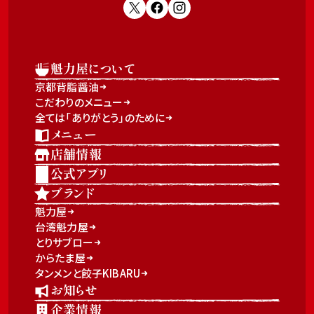
魁力屋について
京都背脂醤油
こだわりのメニュー
全ては「ありがとう」のために
メニュー
店舗情報
公式アプリ
ブランド
魁力屋
台湾魁力屋
とりサブロー
からたま屋
タンメンと餃子KIBARU
お知らせ
企業情報