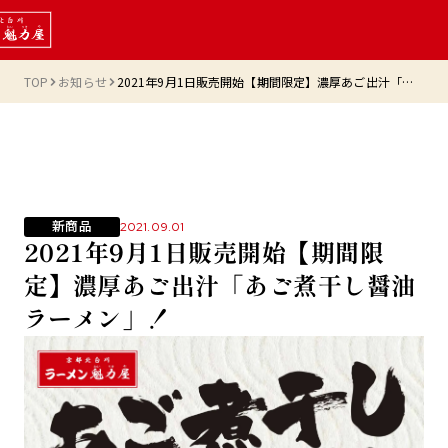
TOP
お知らせ
2021年9月1日販売開始【期間限定】濃厚あご出汁「あご煮干し醤油ラーメン」！
新商品
2021.09.01
2021年9月1日販売開始【期間限
定】濃厚あご出汁「あご煮干し醤油
ラーメン」！