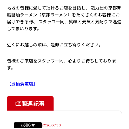
地域の皆様に愛して頂けるお店を目指し、 魁力屋の京都背
脂醤油ラーメン（京都ラーメン）をたくさんのお客様にお
届けできる様、 スタッフ一同、笑顔と元気と気配りで邁進
してまいります。
近くにお越しの際は、是非お立ち寄りください。
皆様のご来店をスタッフ一同、心よりお待ちしておりま
す。
【豊橋浜道店】
関連記事
お知らせ
2026.07.30