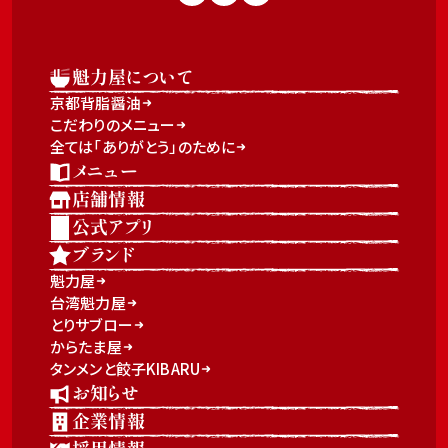
魁力屋について
京都背脂醤油
こだわりのメニュー
全ては「ありがとう」のために
メニュー
店舗情報
公式アプリ
ブランド
魁力屋
台湾魁力屋
とりサブロー
からたま屋
タンメンと餃子KIBARU
お知らせ
企業情報