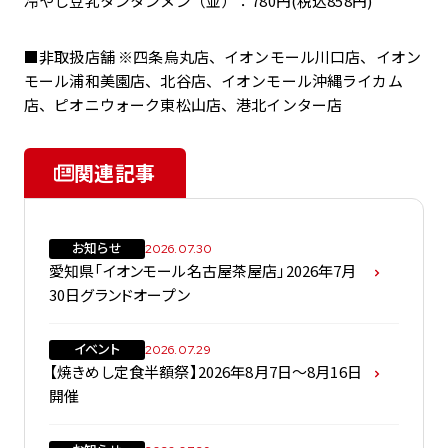
冷やし豆乳タンタンメン（並）：780円(税込858円)
■非取扱店舗 ※四条烏丸店、イオンモール川口店、イオン
モール浦和美園店、北谷店、イオンモール沖縄ライカム
店、ピオニウォーク東松山店、港北インター店
関連記事
お知らせ
2026.07.30
愛知県「イオンモール名古屋茶屋店」2026年7月
30日グランドオープン
イベント
2026.07.29
【焼きめし定食半額祭】2026年8月7日～8月16日
開催