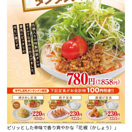
ピリッとした辛味で香り爽やかな「花椒（かしょう）」