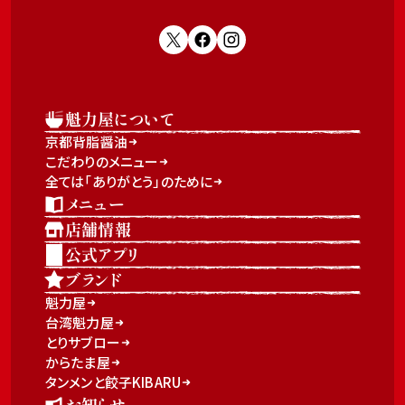
魁力屋について
京都背脂醤油
こだわりのメニュー
全ては「ありがとう」のために
メニュー
店舗情報
公式アプリ
ブランド
魁力屋
台湾魁力屋
とりサブロー
からたま屋
タンメンと餃子KIBARU
お知らせ