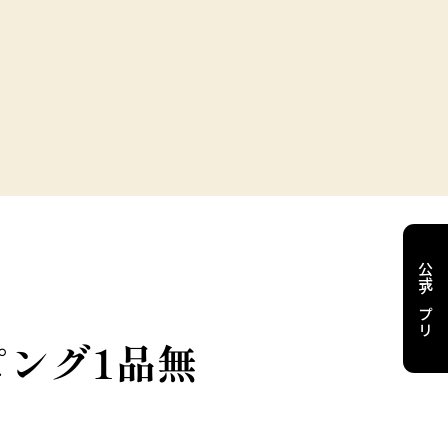
公式アプリ
ング1品無