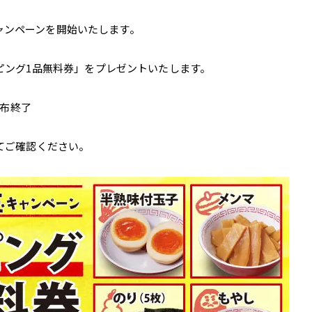
玉キャンペーンを開始いたします。
ピング1品無料券」をプレゼントいたします。
配布終了
てご確認ください。