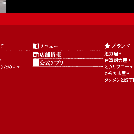
て
メニュー
ブランド
魁力屋
店舗情報
台湾魁力屋
公式アプリ
」のために
とりサブロー
からたま屋
タンメンと餃子K