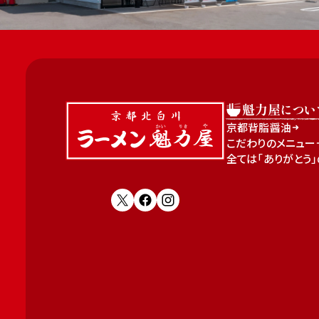
魁力屋につい
京都背脂醤油
こだわりのメニュー
全ては「ありがとう