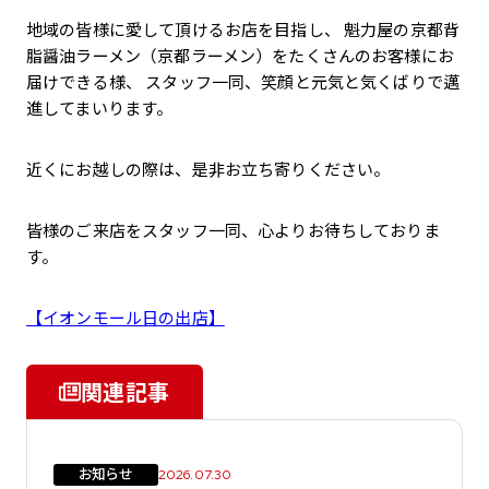
地域の皆様に愛して頂けるお店を目指し、 魁力屋の京都背
脂醤油ラーメン（京都ラーメン）をたくさんのお客様にお
届けできる様、 スタッフ一同、笑顔と元気と気くばりで邁
進してまいります。
近くにお越しの際は、是非お立ち寄りください。
皆様のご来店をスタッフ一同、心よりお待ちしておりま
す。
【イオンモール日の出店】
関連記事
お知らせ
2026.07.30