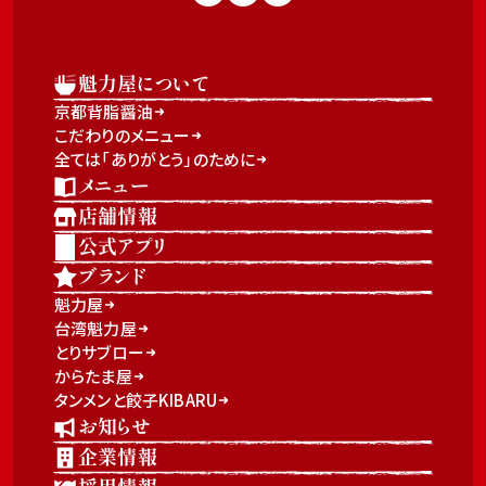
魁力屋について
京都背脂醤油
こだわりのメニュー
全ては「ありがとう」のために
メニュー
店舗情報
公式アプリ
ブランド
魁力屋
台湾魁力屋
とりサブロー
からたま屋
タンメンと餃子KIBARU
お知らせ
企業情報