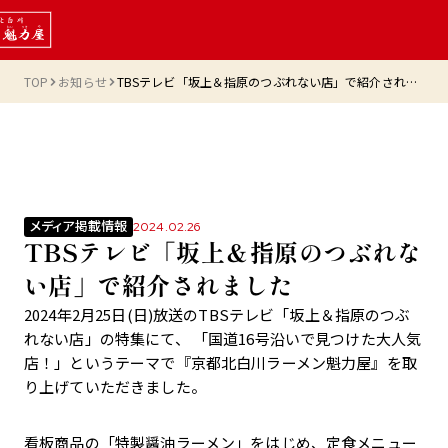
TOP
お知らせ
TBSテレビ「坂上＆指原のつぶれない店」で紹介されました
メディア掲載情報
2024.02.26
TBSテレビ「坂上＆指原のつぶれな
い店」で紹介されました
2024年2月25日(日)放送のTBSテレビ「坂上＆指原のつぶ
れない店」の特集にて、 「国道16号沿いで見つけた大人気
店！」というテーマで『京都北白川ラーメン魁力屋』を取
り上げていただきました。
看板商品の「特製醤油ラーメン」をはじめ、定食メニュー