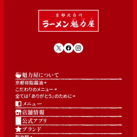
魁力屋について
京都背脂醤油
こだわりのメニュー
全ては「ありがとう」のために
メニュー
店舗情報
公式アプリ
ブランド
魁力屋