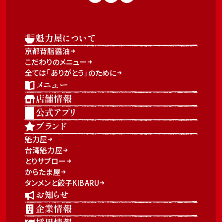
魁力屋について
京都背脂醤油
こだわりのメニュー
全ては「ありがとう」のために
メニュー
店舗情報
公式アプリ
ブランド
魁力屋
台湾魁力屋
とりサブロー
からたま屋
タンメンと餃子KIBARU
お知らせ
企業情報