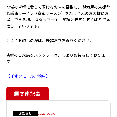
地域の皆様に愛して頂けるお店を目指し、 魁力屋の京都背
脂醤油ラーメン（京都ラーメン）をたくさんのお客様にお
届けできる様、 スタッフ一同、笑顔と元気と気くばりで邁
進してまいります。
近くにお越しの際は、是非お立ち寄りください。
皆様のご来店をスタッフ一同、心よりお待ちしておりま
す。
【イオンモール宮崎店】
関連記事
お知らせ
2026.07.30