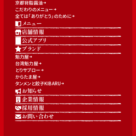
京都背脂醤油
こだわりのメニュー
全ては「ありがとう」のために
メニュー
店舗情報
公式アプリ
ブランド
魁力屋
台湾魁力屋
とりサブロー
からたま屋
タンメンと餃子KIBARU
お知らせ
企業情報
採用情報
お問い合わせ