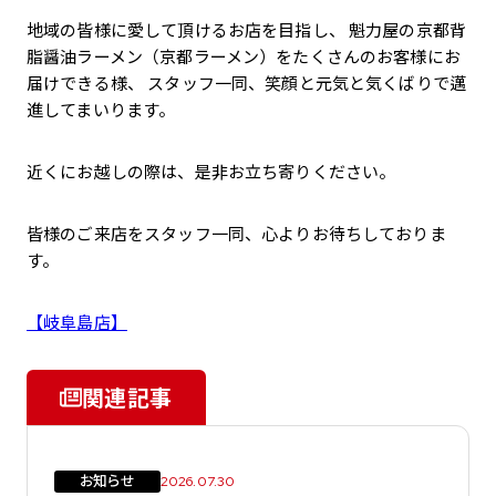
地域の皆様に愛して頂けるお店を目指し、 魁力屋の京都背
脂醤油ラーメン（京都ラーメン）をたくさんのお客様にお
届けできる様、 スタッフ一同、笑顔と元気と気くばりで邁
進してまいります。
近くにお越しの際は、是非お立ち寄りください。
皆様のご来店をスタッフ一同、心よりお待ちしておりま
す。
【岐阜島店】
関連記事
お知らせ
2026.07.30