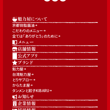
魁力屋について
京都背脂醤油
こだわりのメニュー
全ては「ありがとう」のために
メニュー
店舗情報
公式アプリ
ブランド
魁力屋
台湾魁力屋
とりサブロー
からたま屋
タンメンと餃子KIBARU
お知らせ
企業情報