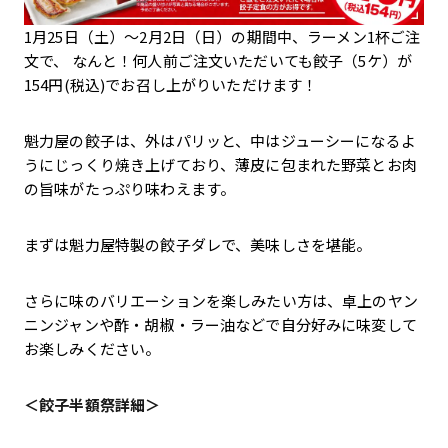
1月25日（土）～2月2日（日）の期間中、ラーメン1杯ご注
文で、 なんと！何人前ご注文いただいても餃子（5ケ）が
154円(税込)でお召し上がりいただけます！
魁力屋の餃子は、外はパリッと、中はジューシーになるよ
うにじっくり焼き上げており、薄皮に包まれた野菜とお肉
の旨味がたっぷり味わえます。
まずは魁力屋特製の餃子ダレで、美味しさを堪能。
さらに味のバリエーションを楽しみたい方は、卓上のヤン
ニンジャンや酢・胡椒・ラー油などで自分好みに味変して
お楽しみください。
＜餃子半額祭詳細＞