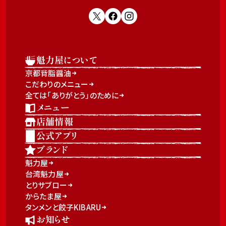
魁力屋について
京都背脂醤油
こだわりのメニュー
全ては「ありがとう」のために
メニュー
店舗情報
公式アプリ
ブランド
魁力屋
台湾魁力屋
とりサブロー
からたま屋
タンメンと餃子KIBARU
お知らせ