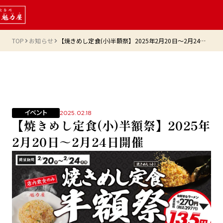
TOP
お知らせ
【焼きめし定食(小)半額祭】2025年2月20日～2月24日開催
イベント
2025.02.18
【焼きめし定食(小)半額祭】2025年
2月20日～2月24日開催