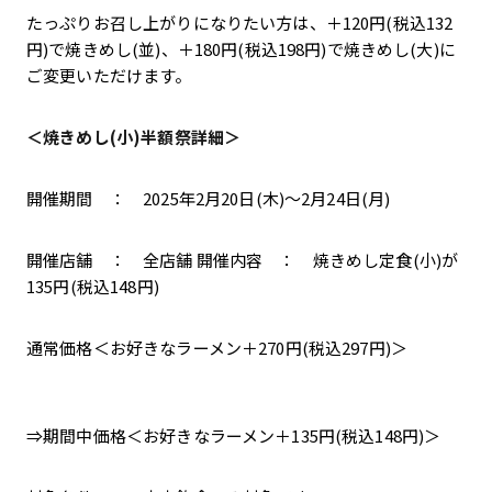
たっぷりお召し上がりになりたい方は、＋120円(税込132
円)で焼きめし(並)、＋180円(税込198円)で焼きめし(大)に
ご変更いただけます。
＜焼きめし(小)半額祭詳細＞
開催期間 ： 2025年2月20日(木)～2月24日(月)
開催店舗 ： 全店舗 開催内容 ： 焼きめし定食(小)が
135円(税込148円)
通常価格＜お好きなラーメン＋270円(税込297円)＞
⇒期間中価格＜お好きなラーメン＋135円(税込148円)＞