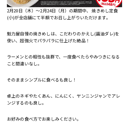
2月20日（木）～2月24日（月）の期間中、 焼きめし定食
(小)が全店舗にて半額でお召し上がりいただけます。
魁力屋自慢の焼きめしは、こだわりのかえし(醤油ダレ)を
使い、超強火でパラパラに仕上げた絶品！
ラーメンとの相性も抜群で、一度食べたらやみつきになる
こと間違いなし。
そのままシンプルに食べるも良し！
卓上のネギやたくあん、にんにく、ヤンニンジャンでアレ
ンジするのも良し。
お好みの食べ方でお楽しみください。