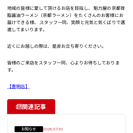
地域の皆様に愛して頂けるお店を目指し、 魁力屋の京都背
脂醤油ラーメン（京都ラーメン）をたくさんのお客様にお
届けできる様、 スタッフ一同、笑顔と元気と気くばりで邁
進してまいります。
近くにお越しの際は、是非お立ち寄りください。
皆様のご来店をスタッフ一同、心よりお待ちしておりま
す。
【豊明店】
関連記事
お知らせ
2026.07.30