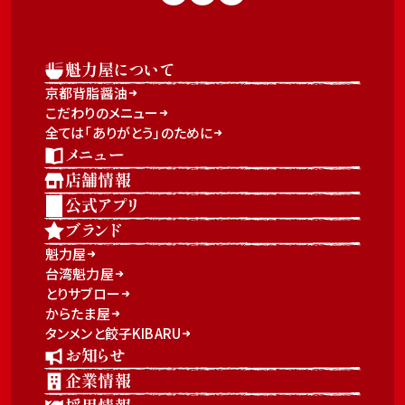
魁力屋について
京都背脂醤油
こだわりのメニュー
全ては「ありがとう」のために
メニュー
店舗情報
公式アプリ
ブランド
魁力屋
台湾魁力屋
とりサブロー
からたま屋
タンメンと餃子KIBARU
お知らせ
企業情報