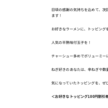
日頃の感謝の気持ちを込めて、次回
ます！
お好きなラーメンに、トッピング
人気の半熟味付玉子を！
チャーシュー多めでボリューミー
ねぎ好きのあなたは、辛ねぎや数
気になっていたトッピングを、ぜ
＜お好きなトッピング100円割引