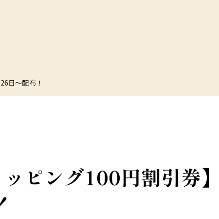
月26日～配布！
ッピング100円割引券】2
！