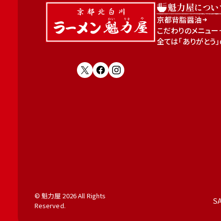
魁力屋につい
京都背脂醤油
こだわりのメニュー
全ては「ありがとう
© 魁力屋 2026 All Rights
S
Reserved.