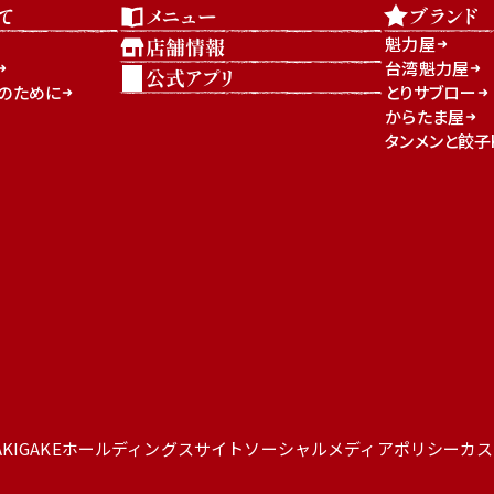
て
メニュー
ブランド
魁力屋
店舗情報
台湾魁力屋
公式アプリ
」のために
とりサブロー
からたま屋
タンメンと餃子K
AKIGAKEホールディングスサイト
ソーシャルメディアポリシー
カス