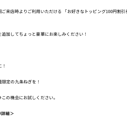
ご来店時よりご利用いただける 「お好きなトッピング100円割
を追加してちょっと豪華にお楽しみください！
に！
量限定の九条ねぎを！
ひこの機会にお試しください。
券詳細＞