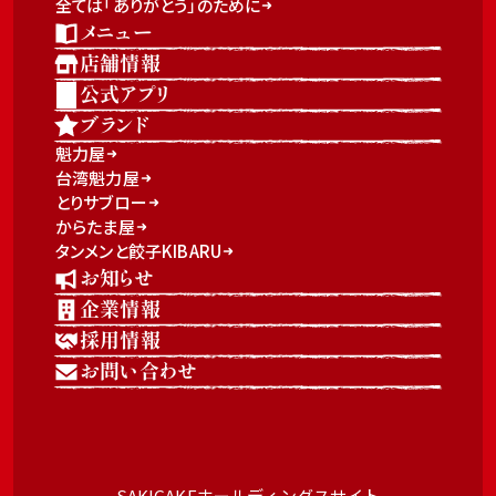
全ては「ありがとう」のために
メニュー
店舗情報
公式アプリ
ブランド
魁力屋
台湾魁力屋
とりサブロー
からたま屋
タンメンと餃子KIBARU
お知らせ
企業情報
採用情報
お問い合わせ
SAKIGAKEホールディングスサイト