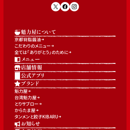
魁力屋について
京都背脂醤油
こだわりのメニュー
全ては「ありがとう」のために
メニュー
店舗情報
公式アプリ
ブランド
魁力屋
台湾魁力屋
とりサブロー
からたま屋
タンメンと餃子KIBARU
お知らせ