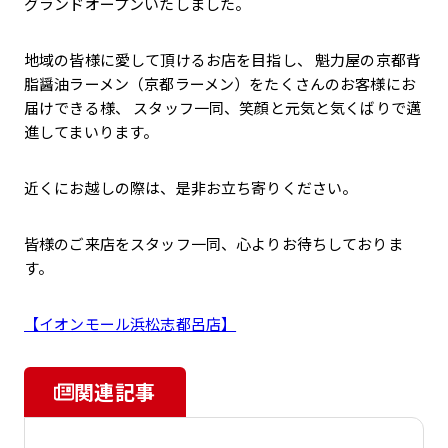
グランドオープンいたしました。
地域の皆様に愛して頂けるお店を目指し、 魁力屋の京都背
脂醤油ラーメン（京都ラーメン）をたくさんのお客様にお
届けできる様、 スタッフ一同、笑顔と元気と気くばりで邁
進してまいります。
近くにお越しの際は、是非お立ち寄りください。
皆様のご来店をスタッフ一同、心よりお待ちしておりま
す。
【イオンモール浜松志都呂店】
関連記事