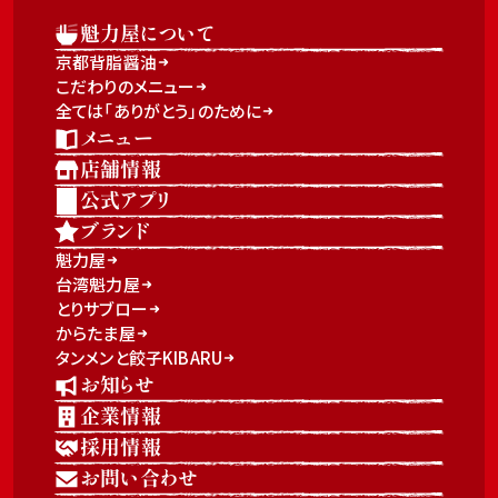
魁力屋について
京都背脂醤油
こだわりのメニュー
全ては「ありがとう」のために
メニュー
店舗情報
公式アプリ
ブランド
魁力屋
台湾魁力屋
とりサブロー
からたま屋
タンメンと餃子KIBARU
お知らせ
企業情報
採用情報
お問い合わせ