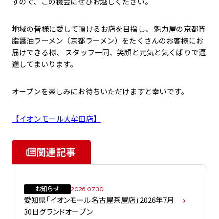
すので、この機会にぜひお越しください。
地域の皆様に愛して頂けるお店を目指し、 魁力屋の京都背
脂醤油ラーメン（京都ラーメン）をたくさんのお客様にお
届けできる様、 スタッフ一同、笑顔と元気と気くばりで邁
進してまいります。
オープンを楽しみにお待ちいただけますと幸いです。
【イオンモール大牟田店】
関連記事
お知らせ
2026.07.30
愛知県「イオンモール名古屋茶屋店」2026年7月
30日グランドオープン