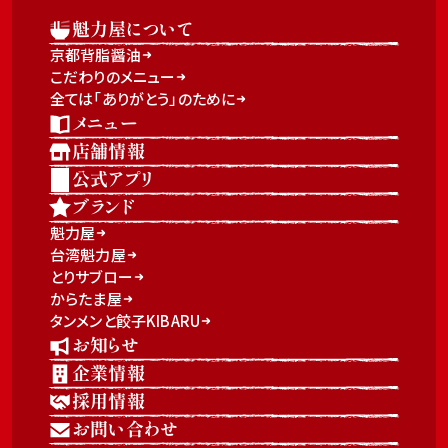
魁力屋について
京都背脂醤油
こだわりのメニュー
全ては「ありがとう」のために
メニュー
店舗情報
公式アプリ
ブランド
魁力屋
台湾魁力屋
とりサブロー
からたま屋
タンメンと餃子KIBARU
お知らせ
企業情報
採用情報
お問い合わせ