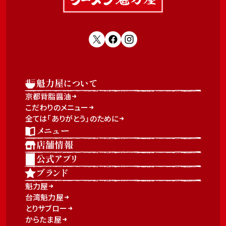
魁力屋について
京都背脂醤油
こだわりのメニュー
全ては「ありがとう」のために
メニュー
店舗情報
公式アプリ
ブランド
魁力屋
台湾魁力屋
とりサブロー
からたま屋