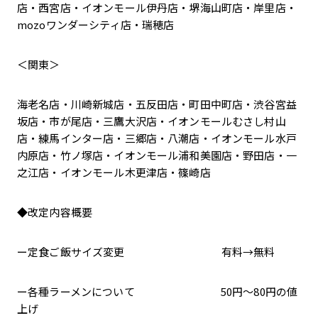
店・西宮店・イオンモール伊丹店・堺海山町店・岸里店・
mozoワンダーシティ店・瑞穂店
＜関東＞
海老名店・川崎新城店・五反田店・町田中町店・渋谷宮益
坂店・市が尾店・三鷹大沢店・イオンモールむさし村山
店・練馬インター店・三郷店・八潮店・イオンモール水戸
内原店・竹ノ塚店・イオンモール浦和美園店・野田店・一
之江店・イオンモール木更津店・篠崎店
◆改定内容概要
ー定食ご飯サイズ変更 有料→無料
ー各種ラーメンについて 50円～80円の値
上げ