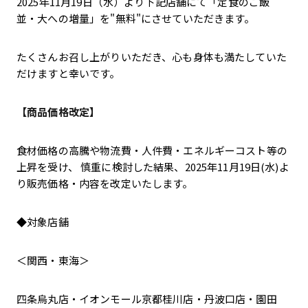
2025年11月19日（水）より下記店舗にて「定食のご飯
並・大への増量」を"無料"にさせていただきます。
たくさんお召し上がりいただき、心も身体も満たしていた
だけますと幸いです。
【商品価格改定】
食材価格の高騰や物流費・人件費・エネルギーコスト等の
上昇を受け、 慎重に検討した結果、2025年11月19日(水)よ
り販売価格・内容を改定いたします。
◆対象店舗
＜関西・東海＞
四条烏丸店・イオンモール京都桂川店・丹波口店・園田