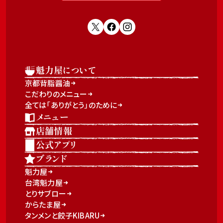
魁力屋について
京都背脂醤油
こだわりのメニュー
全ては「ありがとう」のために
メニュー
店舗情報
公式アプリ
ブランド
魁力屋
台湾魁力屋
とりサブロー
からたま屋
タンメンと餃子KIBARU