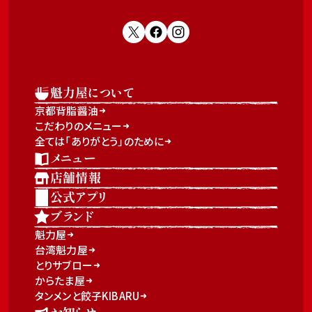
魁力屋について
京都背脂醤油
こだわりのメニュー
全ては「ありがとう」のために
メニュー
店舗情報
公式アプリ
ブランド
魁力屋
台湾魁力屋
とりサブロー
からたま屋
タンメンと餃子KIBARU