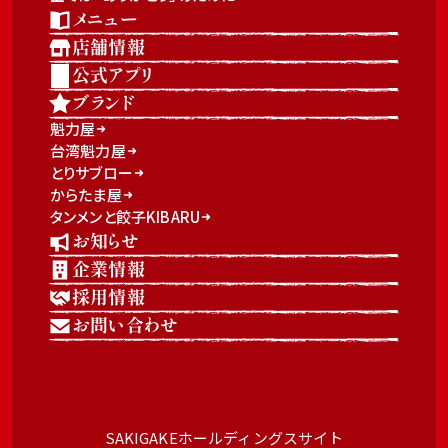
メニュー
店舗情報
公式アプリ
ブランド
魁力屋
台湾魁力屋
とりサブロー
からたま屋
タンメンと餃子KIBARU
お知らせ
企業情報
採用情報
お問い合わせ
SAKIGAKEホールディングスサイト