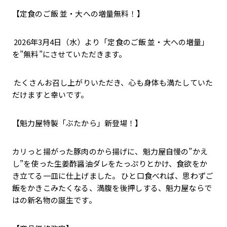
【定食のご飯 並・大への増量無料！】
2026年3月4日（水）より「定食のご飯 並・大への増量」
を”無料”にさせていただきます。
たくさんお召し上がりいただき、心も身体も満たしていた
だけますと幸いです。
【魁力屋特製「ぶたから」新登場！】
カリっと揚がった豚肉のから揚げに、魁力屋自慢の”かえ
し”を使った生姜酢醤油ダレをたっぷりとかけ、食欲をか
き立てる一皿に仕上げました。 ひと口食べれば、思わずご
飯をかきこみたくなる、満腹を後押しする、魁力屋ならで
はの新名物の誕生です。