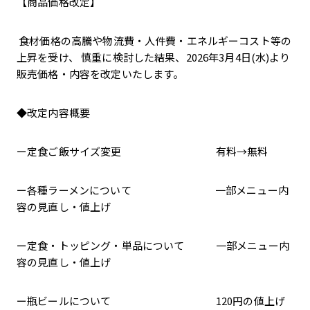
【商品価格改定】
食材価格の高騰や物流費・人件費・エネルギーコスト等の
上昇を受け、 慎重に検討した結果、2026年3月4日(水)より
販売価格・内容を改定いたします。
◆改定内容概要
ー定食ご飯サイズ変更 有料→無料
ー各種ラーメンについて 一部メニュー内
容の見直し・値上げ
ー定食・トッピング・単品について 一部メニュー内
容の見直し・値上げ
ー瓶ビールについて 120円の値上げ