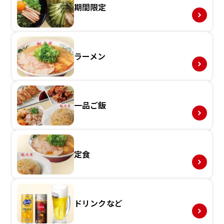
期間限定
ラーメン
一品ご飯
定食
ドリンクなど