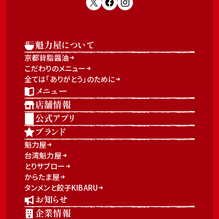
魁力屋について
京都背脂醤油
こだわりのメニュー
全ては「ありがとう」のために
メニュー
店舗情報
公式アプリ
ブランド
魁力屋
台湾魁力屋
とりサブロー
からたま屋
タンメンと餃子KIBARU
お知らせ
企業情報