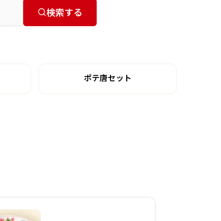
検索する
ポテ唐セット