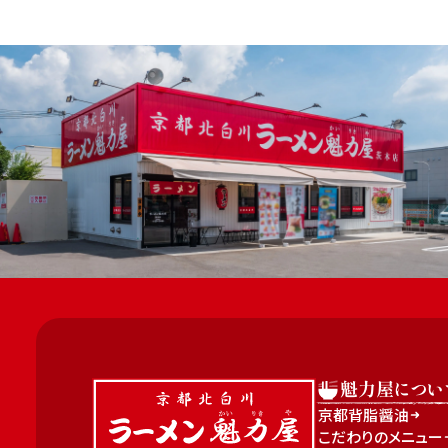
魁力屋につい
京都背脂醤油
こだわりのメニュー