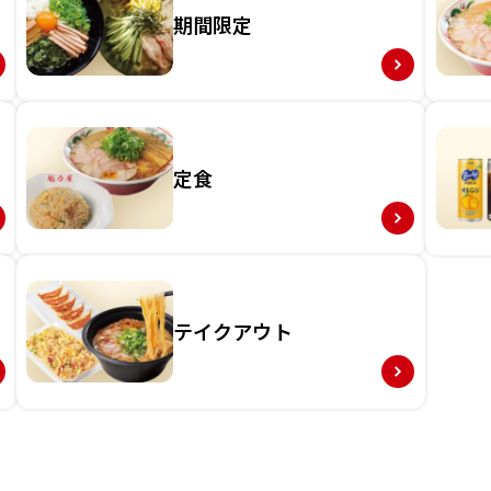
期間限定
定食
テイクアウト