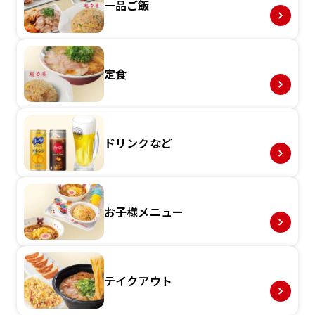
一品ご飯
定食
ドリンクなど
お子様メニュー
テイクアウト