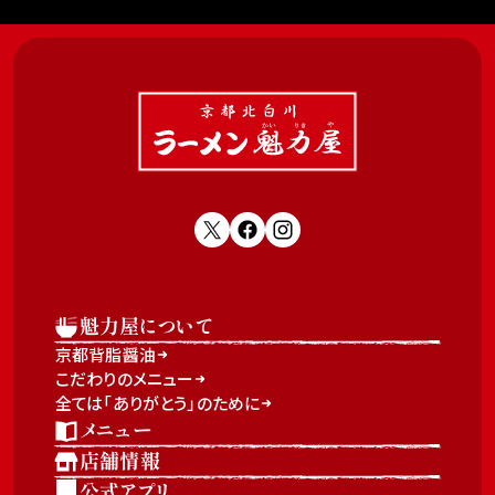
魁力屋について
京都背脂醤油
こだわりのメニュー
全ては「ありがとう」のために
メニュー
店舗情報
公式アプリ